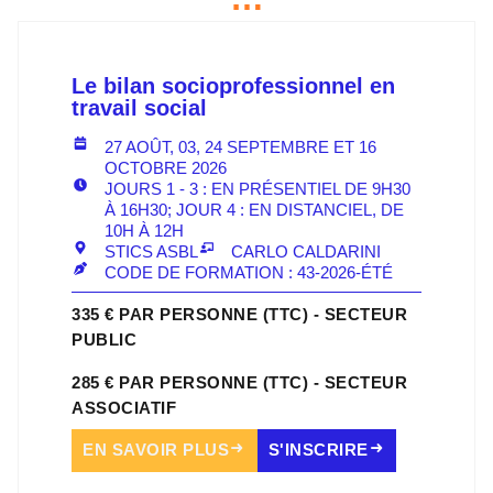
Le bilan socioprofessionnel en
travail social
27 AOÛT, 03, 24 SEPTEMBRE ET 16
OCTOBRE 2026
JOURS 1 - 3 : EN PRÉSENTIEL DE 9H30
À 16H30; JOUR 4 : EN DISTANCIEL, DE
10H À 12H
STICS ASBL
CARLO CALDARINI
CODE DE FORMATION : 43-2026-ÉTÉ
335 € PAR PERSONNE (TTC) - SECTEUR
PUBLIC
285 € PAR PERSONNE (TTC) - SECTEUR
ASSOCIATIF
EN SAVOIR PLUS
S'INSCRIRE