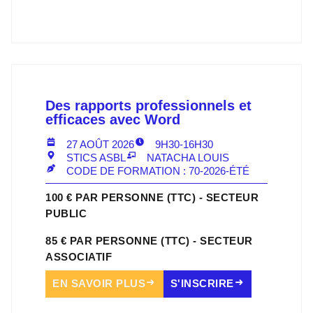
Des rapports professionnels et
efficaces avec Word
27 AOÛT 2026
9H30-16H30
STICS ASBL
NATACHA LOUIS
CODE DE FORMATION : 70-2026-ÉTÉ
100 € PAR PERSONNE (TTC) - SECTEUR
PUBLIC
85 € PAR PERSONNE (TTC) - SECTEUR
ASSOCIATIF
EN SAVOIR PLUS
S'INSCRIRE