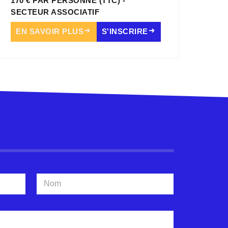
170 € PAR PERSONNE (TTC) -
SECTEUR ASSOCIATIF
EN SAVOIR PLUS
S'INSCRIRE
Nom