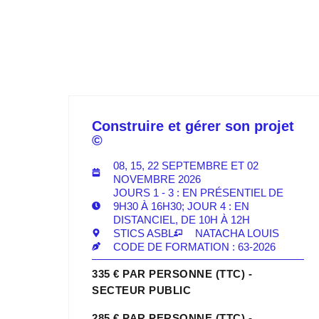
Construire et gérer son projet
©
08, 15, 22 SEPTEMBRE ET 02
NOVEMBRE 2026
JOURS 1 - 3 : EN PRÉSENTIEL DE
9H30 À 16H30; JOUR 4 : EN
DISTANCIEL, DE 10H À 12H
STICS ASBL
NATACHA LOUIS
CODE DE FORMATION : 63-2026
335 € PAR PERSONNE (TTC) -
SECTEUR PUBLIC
285 € PAR PERSONNE (TTC) -