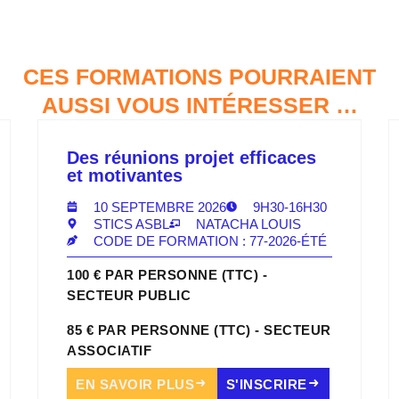
CES FORMATIONS POURRAIENT
AUSSI VOUS INTÉRESSER …
Des réunions projet efficaces
et motivantes
10 SEPTEMBRE 2026
9H30-16H30
STICS ASBL
NATACHA LOUIS
CODE DE FORMATION : 77-2026-ÉTÉ
100 € PAR PERSONNE (TTC) -
SECTEUR PUBLIC
85 € PAR PERSONNE (TTC) - SECTEUR
ASSOCIATIF
EN SAVOIR PLUS
S'INSCRIRE