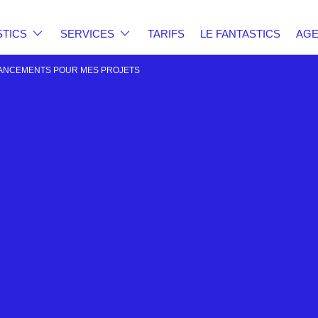
STICS
SERVICES
TARIFS
LE FANTASTICS
AG
NANCEMENTS POUR MES PROJETS