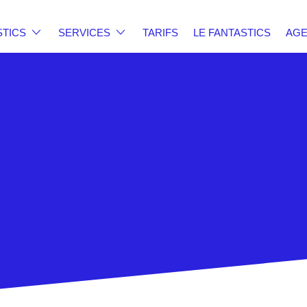
STICS
SERVICES
TARIFS
LE FANTASTICS
AG