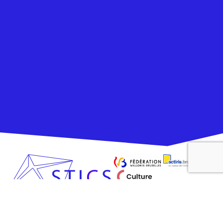
LE STICS
LE FANTASTICS
STICS asbl – Service pour la
Transformation,