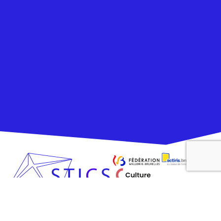
LE STICS
LE FANTASTICS
STICS asbl – Service pour la
Transformation,