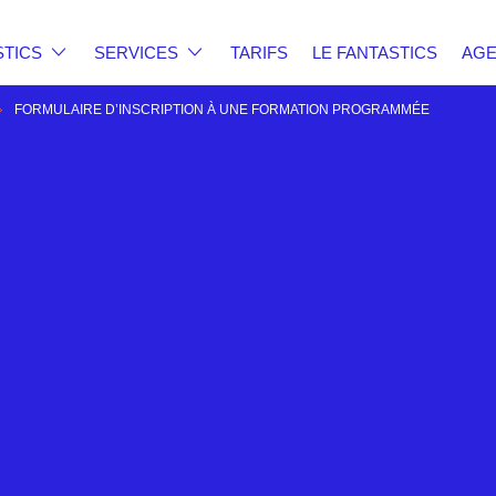
STICS
SERVICES
TARIFS
LE FANTASTICS
AG
FORMULAIRE D’INSCRIPTION À UNE FORMATION PROGRAMMÉE