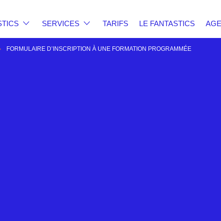
STICS
SERVICES
TARIFS
LE FANTASTICS
AG
FORMULAIRE D’INSCRIPTION À UNE FORMATION PROGRAMMÉE