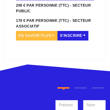
200 € PAR PERSONNE (TTC) - SECTEUR
PUBLIC
170 € PAR PERSONNE (TTC) - SECTEUR
ASSOCIATIF
EN SAVOIR PLUS
S'INSCRIRE
N
o