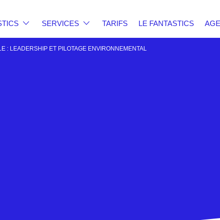
STICS
SERVICES
TARIFS
LE FANTASTICS
AG
 : LEADERSHIP ET PILOTAGE ENVIRONNEMENTAL