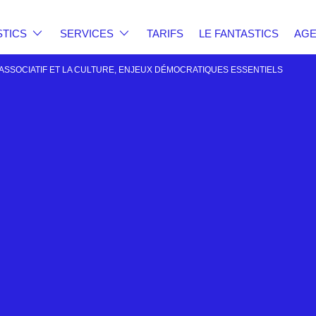
STICS
SERVICES
TARIFS
LE FANTASTICS
AG
’ASSOCIATIF ET LA CULTURE, ENJEUX DÉMOCRATIQUES ESSENTIELS