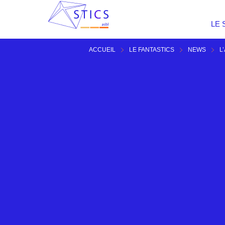
LE 
ACCUEIL
LE FANTASTICS
NEWS
L